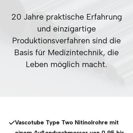
20 Jahre praktische Erfahrung
und einzigartige
Produktionsverfahren sind die
Basis für Medizintechnik, die
Leben möglich macht.
Vascotube Type Two Nitinolrohre mit
einem Außendurchmesser von 0,95 bis