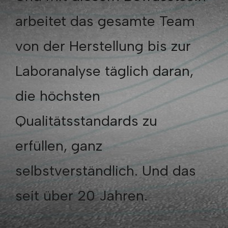
arbeitet das gesamte Team
von der Herstellung bis zur
Laboranalyse täglich daran,
die höchsten
Qualitätsstandards zu
erfüllen, ganz
selbstverständlich. Und das
seit über 20 Jahren.